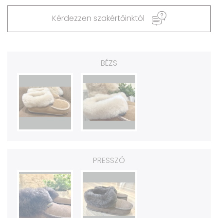
Kérdezzen szakértőinktól
BÉZS
PRESSZÓ