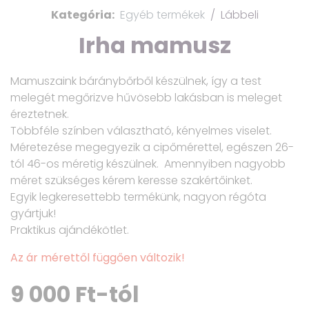
Kategória:
Egyéb termékek
Lábbeli
Irha mamusz
Mamuszaink báránybőrből készülnek, így a test
melegét megőrizve hűvösebb lakásban is meleget
éreztetnek.
Többféle színben választható, kényelmes viselet.
Méretezése megegyezik a cipőmérettel, egészen 26-
tól 46-os méretig készülnek. Amennyiben nagyobb
méret szükséges kérem keresse szakértőinket.
Egyik legkeresettebb termékünk, nagyon régóta
gyártjuk!
Praktikus ajándékötlet.
Az ár mérettől függően változik!
9 000 Ft-tól