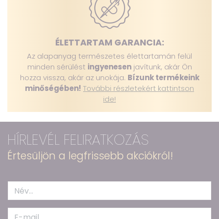
ÉLETTARTAM GARANCIA:
Az alapanyag természetes élettartamán felül
minden sérülést
ingyenesen
javítunk, akár Ön
hozza vissza, akár az unokája.
Bízunk termékeink
minőségében!
További részletekért kattintson
ide!
HÍRLEVÉL FELIRATKOZÁS
Értesüljön a legfrissebb akciókról!