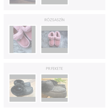
RÓZSASZÍN
PR.FEKETE